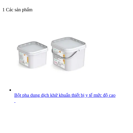
1
Các sản phẩm
Bột pha dung dịch khử khuẩn thiết bị y tế mức độ cao