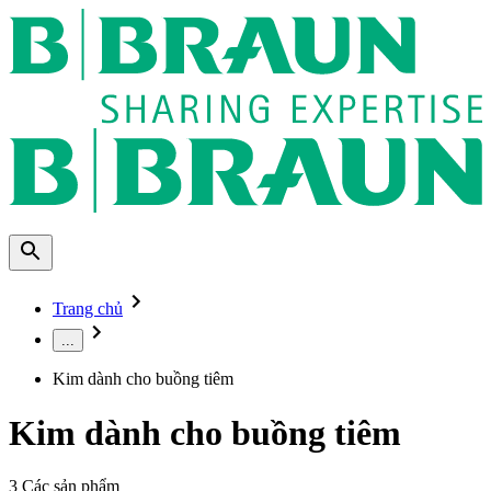
Trang chủ
...
Kim dành cho buồng tiêm
Kim dành cho buồng tiêm
3
Các sản phẩm