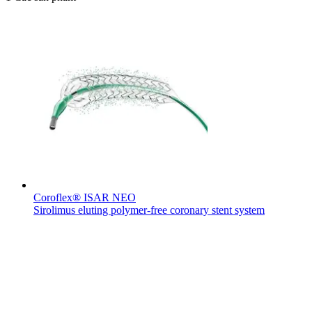
Coroflex® ISAR NEO
Sirolimus eluting polymer-free coronary stent system