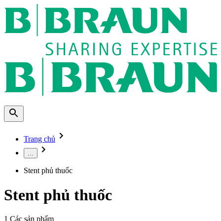
Trang chủ
...
Stent phủ thuốc
Stent phủ thuốc
1
Các sản phẩm