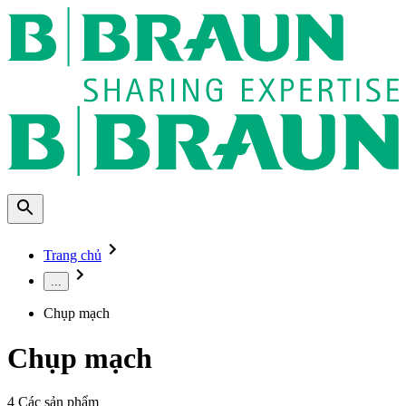
Trang chủ
...
Chụp mạch
Chụp mạch
4
Các sản phẩm