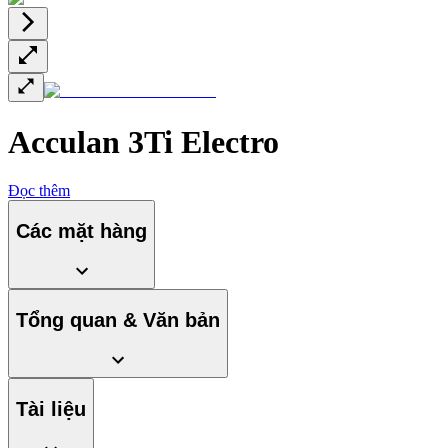
Acculan 3Ti Electro
Đọc thêm
Các mặt hàng
Tổng quan & Văn bản
Tài liệu