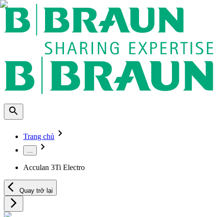
Trang chủ
...
Acculan 3Ti Electro
Quay trở lại