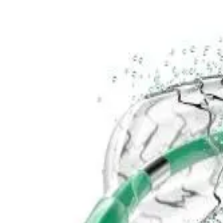
Trang chủ
Coroflex® ISAR NEO 4.00 x 24 mm
Quay trở lại