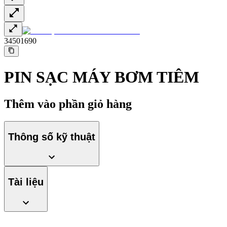
34501690
PIN SẠC MÁY BƠM TIÊM
Thêm vào phần giỏ hàng
Thông số kỹ thuật
Tài liệu