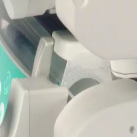
Trang chủ
SPACECOM SUPPLEMENTARY PART
Quay trở lại