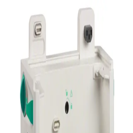
Trang chủ
SPACESTATION
Quay trở lại