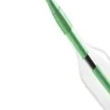
Trang chủ
SEQUENT NEO 2.5X10MM
Quay trở lại