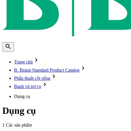
Trang chủ
B. Braun Standard Product Catalog
Phẫu thuật cột sống
Banh và trợ cụ
Dụng cụ
Dụng cụ
1
Các sản phẩm