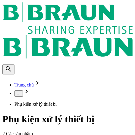
Trang chủ
...
Phụ kiện xử lý thiết bị
Phụ kiện xử lý thiết bị
2
Các sản phẩm