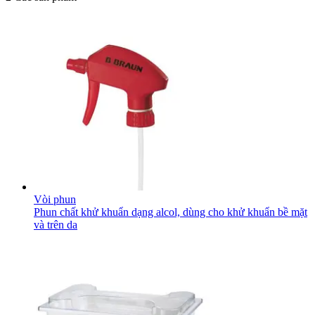
Vòi phun
Phun chất khử khuẩn dạng alcol, dùng cho khử khuẩn bề mặt
và trên da