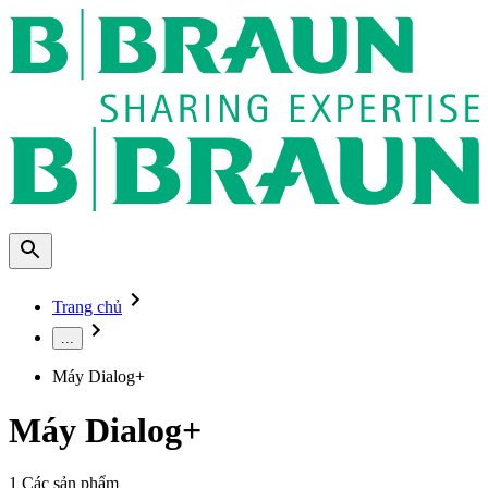
Trang chủ
...
Máy Dialog+
Máy Dialog+
1
Các sản phẩm