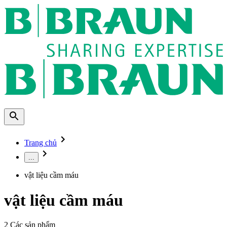
Trang chủ
...
vật liệu cầm máu
vật liệu cầm máu
2
Các sản phẩm