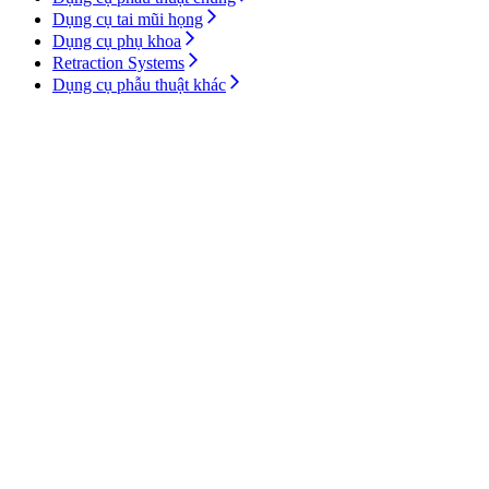
Dụng cụ tai mũi họng
Dụng cụ phụ khoa
Retraction Systems
Dụng cụ phẫu thuật khác