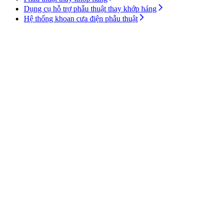
Dụng cụ hỗ trợ phẫu thuật thay khớp háng
Hệ thống khoan cưa điện phẫu thuật