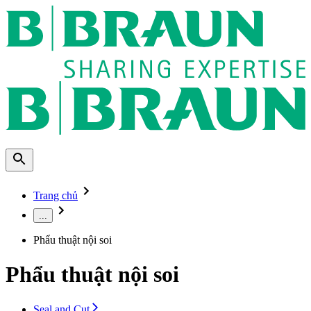
Trang chủ
...
Phẩu thuật nội soi
Phẩu thuật nội soi
Seal and Cut