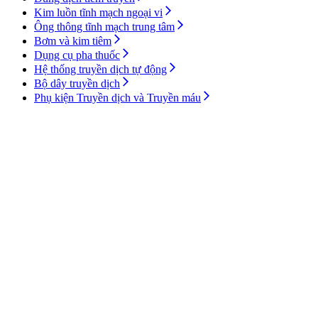
Kim luồn tĩnh mạch ngoại vi
Ông thông tĩnh mạch trung tâm
Bơm và kim tiêm
Dụng cụ pha thuốc
Hệ thống truyền dịch tự động
Bộ dây truyền dịch
Phụ kiện Truyền dịch và Truyền máu