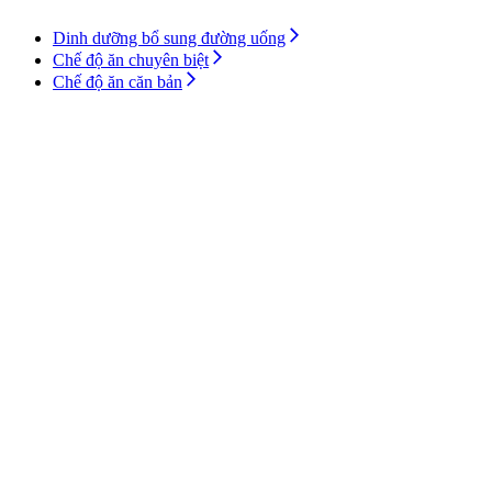
Dinh dưỡng bổ sung đường uống
Chế độ ăn chuyên biệt
Chế độ ăn căn bản